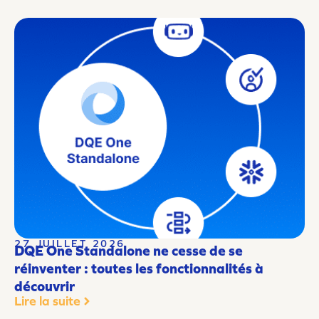
27 JUILLET 2026
DQE One Standalone ne cesse de se
réinventer : toutes les fonctionnalités à
découvrir
Lire la suite