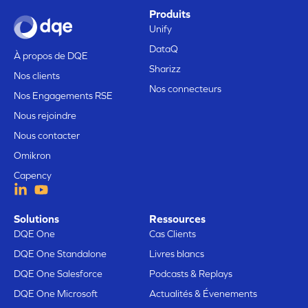
Produits
Unify
DataQ
À propos de DQE
Sharizz
Nos clients
Nos connecteurs
Nos Engagements RSE
Nous rejoindre
Nous contacter
Omikron
Capency
Solutions
Ressources
DQE One
Cas Clients
DQE One Standalone
Livres blancs
DQE One Salesforce
Podcasts & Replays
DQE One Microsoft
Actualités & Évenements