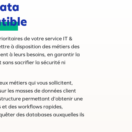
Data
tible
ioritaires de votre service IT &
ttre à disposition des métiers des
ent à leurs besoins, en garantir la
sans sacrifier la sécurité ni
ux métiers qui vous sollicitent,
 sur les masses de données client
structure permettant d’obtenir une
s et des workflows rapides,
uêter des databases auxquelles ils