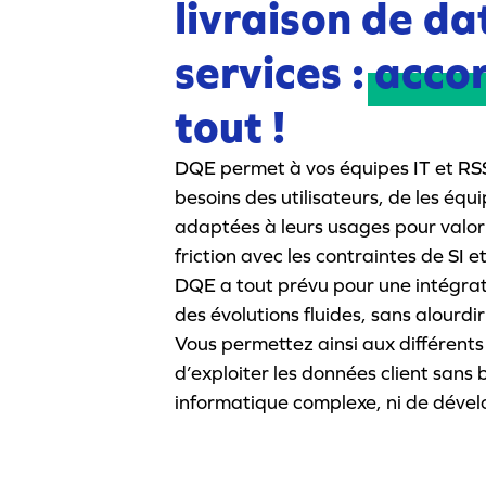
livraison de da
services :
acco
tout !
DQE permet à vos équipes IT et RS
besoins des utilisateurs, de les équ
adaptées à leurs usages pour valor
friction avec les contraintes de SI
DQE a tout prévu pour une intégrat
des évolutions fluides, sans alourdi
Vous permettez ainsi aux différen
d’exploiter les données client sans 
informatique complexe, ni de dével