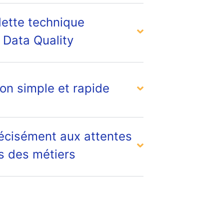
dette technique
 Data Quality
on simple et rapide
écisément aux attentes
es des métiers