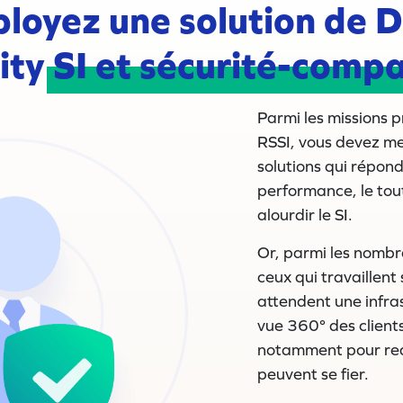
loyez une solution de 
ity
SI et sécurité-compa
Parmi les missions pr
RSSI, vous devez me
solutions qui répond
performance, le tout 
alourdir le SI.
Or, parmi les nombre
ceux qui travaillent
attendent une infra
vue 360° des client
notamment pour req
peuvent se fier.