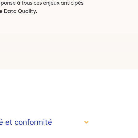
onse à tous ces enjeux anticipés
e Data Quality.
é et conformité