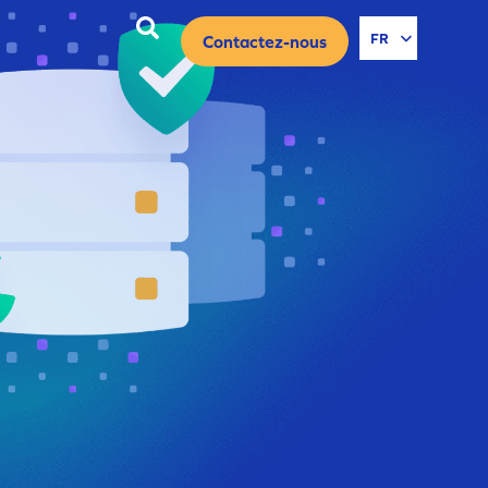
ES
FR
Contactez-nous
DE