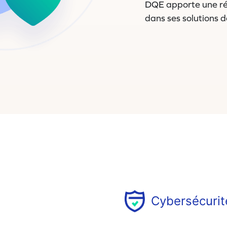
DQE apporte une rép
dans ses solutions d
Cybersécurit