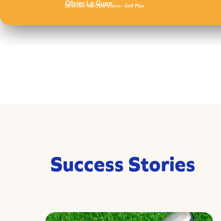
Olivier Le Guen
Directeur des Opérations - Golf Plus
Success Stories