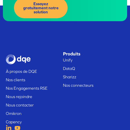
Essayez
gratuitement notre
solution
Produits
Unify
DataQ
À propos de DQE
Sharizz
Nos clients
Nos connecteurs
Nos Engagements RSE
Nous rejoindre
Nous contacter
Omikron
Capency