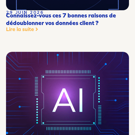
29 JUIN 2026
Connaissez-vous ces 7 bonnes raisons de
dédoublonner vos données client ?
Lire la suite