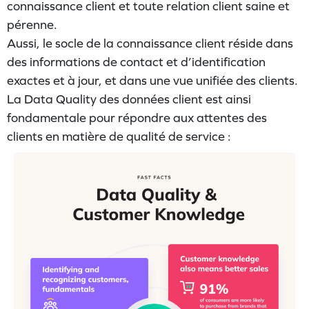
connaissance client et toute relation client saine et
pérenne.
Aussi, le socle de la connaissance client réside dans
des informations de contact et d’identification
exactes et à jour, et dans une vue unifiée des clients.
La Data Quality des données client est ainsi
fondamentale pour répondre aux attentes des
clients en matière de qualité de service :