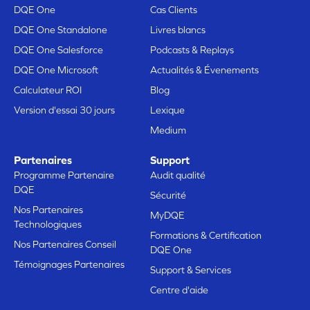
DQE One
Cas Clients
DQE One Standalone
Livres blancs
DQE One Salesforce
Podcasts & Replays
DQE One Microsoft
Actualités & Évenements
Calculateur ROI
Blog
Version d'essai 30 jours
Lexique
Medium
Partenaires
Support
Programme Partenaire
Audit qualité
DQE
Sécurité
Nos Partenaires
MyDQE
Technologiques
Formations & Certification
Nos Partenaires Conseil
DQE One
Témoignages Partenaires
Support & Services
Centre d'aide