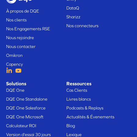
DataQ
À propos de DQE
Sharizz
Nos clients
Nos connecteurs
Nos Engagements RSE
Nous rejoindre
Nous contacter
Omikron
Capency
Solutions
Ressources
DQE One
Cas Clients
DQE One Standalone
Livres blancs
DQE One Salesforce
Podcasts & Replays
DQE One Microsoft
Actualités & Évenements
Calculateur ROI
Blog
Version d'essai 30 jours
Lexique