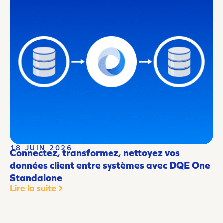
18 JUIN 2026
Connectez, transformez, nettoyez vos
données client entre systèmes avec DQE One
Standalone
Lire la suite