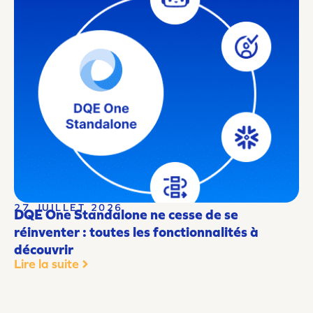
27 JUILLET 2026
DQE One Standalone ne cesse de se
réinventer : toutes les fonctionnalités à
découvrir
Lire la suite