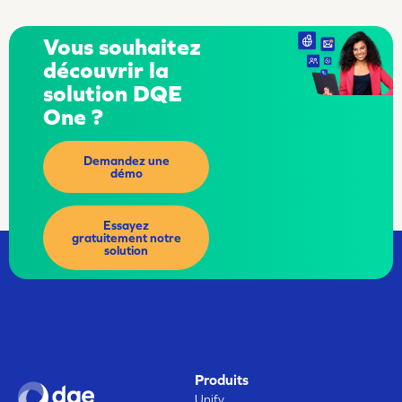
Vous souhaitez
découvrir la
solution DQE
One ?
Demandez une
démo
Essayez
gratuitement notre
solution
Produits
Unify